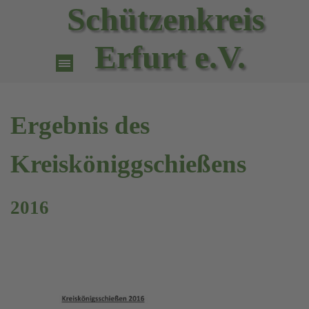
Direkt zum Seiteninhalt
Schützenkreis 
Erfurt e.V.
Menü überspringen
Ergebnis des
Kreisköniggschießens
2016